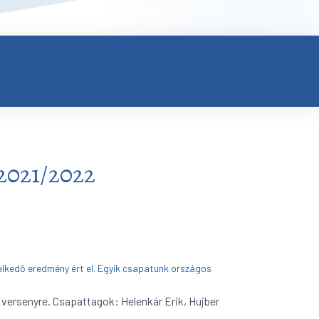
2021/2022
elkedő eredmény ért el. Egyik csapatunk országos
s versenyre. Csapattagok: Helenkár Erik, Hujber