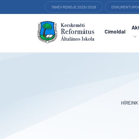
TANÉV RENDJE 2025/2026
DOKUMENTUMO
Akt
Címoldal
HÍREIN