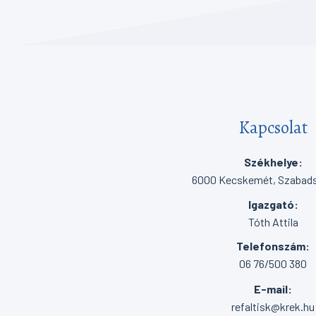
Kapcsolat
Székhelye:
6000 Kecskemét, Szabadsá
Igazgató:
Tóth Attila
Telefonszám:
06 76/500 380
E-mail:
refaltisk@krek.hu