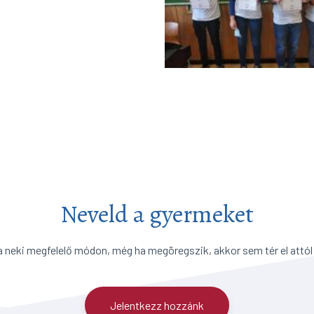
Neveld a gyermeket
a neki megfelelő módon, még ha megöregszik, akkor sem tér el attól
Jelentkezz hozzánk