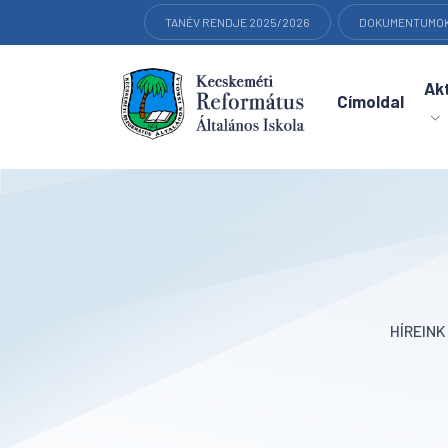
TANÉV RENDJE 2025/2026
DOKUMENTUMO
Akt
Címoldal
HÍREIN