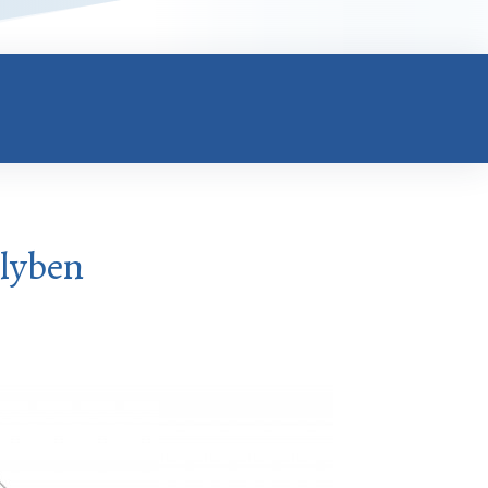
élyben