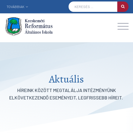
TOVÁBBIAK
Aktuális
HÍREINK KÖZÖTT MEGTALÁLJA INTÉZMÉNYÜNK
ELKÖVETKEZENDŐ ESEMÉNYEIT, LEGFRISSEBB HÍREIT.