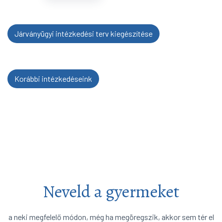
Járványügyi intézkedési terv kiegészítése
Korábbi intézkedéseink
Neveld a gyermeket
a neki megfelelő módon, még ha megöregszik, akkor sem tér el