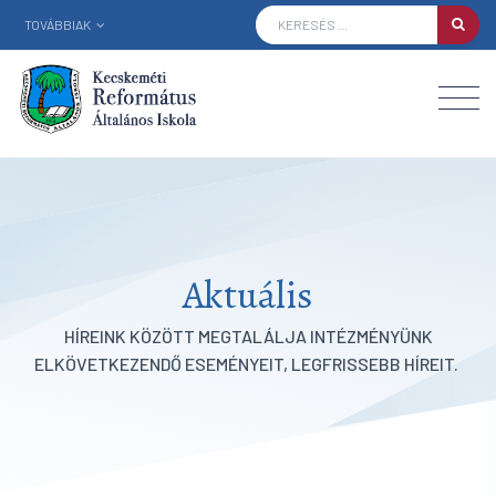
TOVÁBBIAK
Aktuális
HÍREINK KÖZÖTT MEGTALÁLJA INTÉZMÉNYÜNK
ELKÖVETKEZENDŐ ESEMÉNYEIT, LEGFRISSEBB HÍREIT.