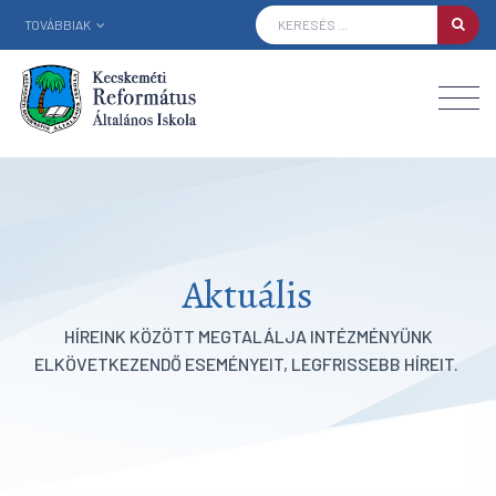
TOVÁBBIAK
Aktuális
HÍREINK KÖZÖTT MEGTALÁLJA INTÉZMÉNYÜNK
ELKÖVETKEZENDŐ ESEMÉNYEIT, LEGFRISSEBB HÍREIT.