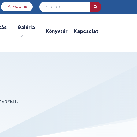
PÁLYÁZATOK
zás
Galéria
Könyvtár
Kapcsolat
ÉNYEIT,