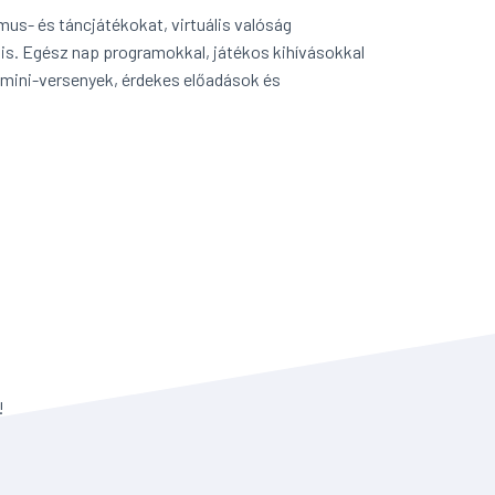
mus- és táncjátékokat, virtuális valóság
is. Egész nap programokkal, játékos kihívásokkal
, mini-versenyek, érdekes előadások és
!