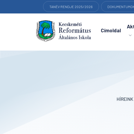
TANÉV RENDJE 2025/2026
DOKUMENTUMO
Akt
Címoldal
HÍREIN