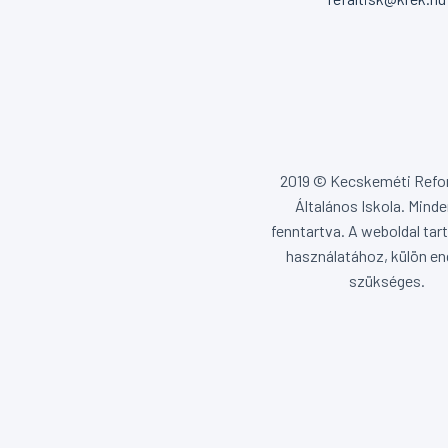
2019 © Kecskeméti Ref
Általános Iskola. Minde
fenntartva. A weboldal ta
használatához, külön en
szükséges.