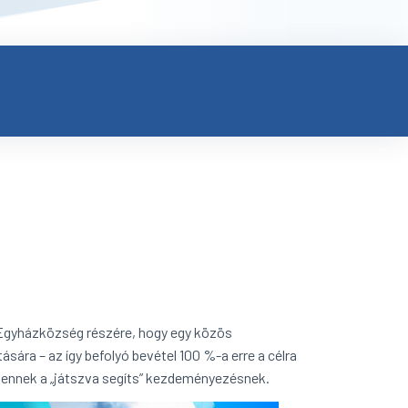
 Egyházközség részére, hogy egy közös
ára – az így befolyó bevétel 100 %-a erre a célra
k ennek a „játszva segíts” kezdeményezésnek.