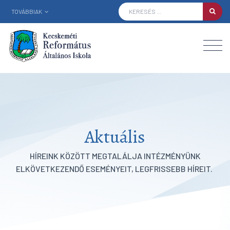
TOVÁBBIAK
Aktuális
HÍREINK KÖZÖTT MEGTALÁLJA INTÉZMÉNYÜNK
ELKÖVETKEZENDŐ ESEMÉNYEIT, LEGFRISSEBB HÍREIT.