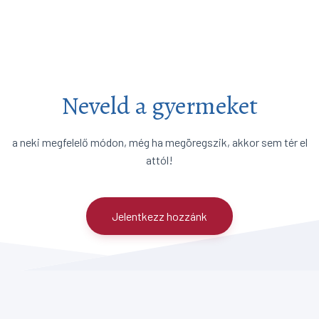
Neveld a gyermeket
a neki megfelelő módon, még ha megöregszik, akkor sem tér el
attól!
Jelentkezz hozzánk