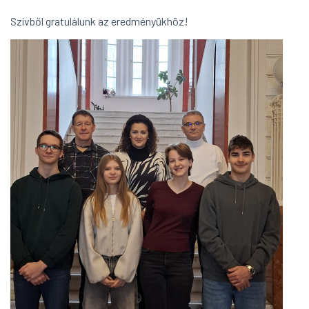
Szívből gratulálunk az eredményükhöz!