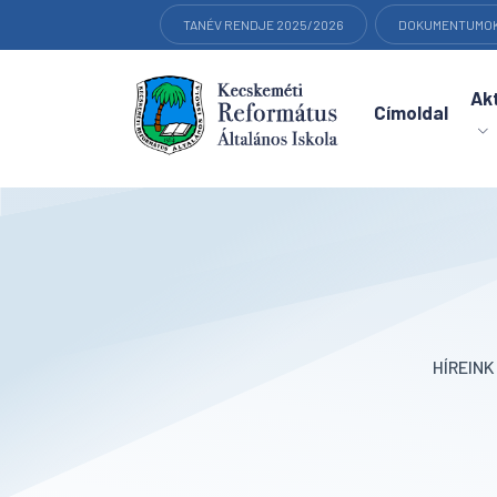
TANÉV RENDJE 2025/2026
DOKUMENTUMO
Akt
Címoldal
HÍREIN