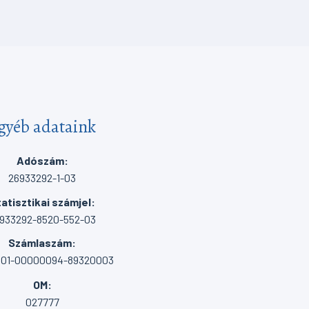
gyéb adataink
Adószám:
26933292-1-03
atisztikai számjel:
933292-8520-552-03
Számlaszám:
001-00000094-89320003
OM:
027777