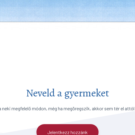
Neveld a gyermeket
a neki megfelelő módon, még ha megöregszik, akkor sem tér el attól
Jelentkezz hozzánk