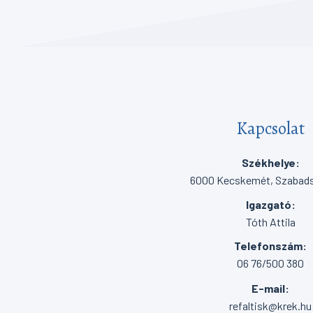
Kapcsolat
Székhelye:
6000 Kecskemét, Szabadsá
Igazgató:
Tóth Attila
Telefonszám:
06 76/500 380
E-mail:
refaltisk@krek.hu