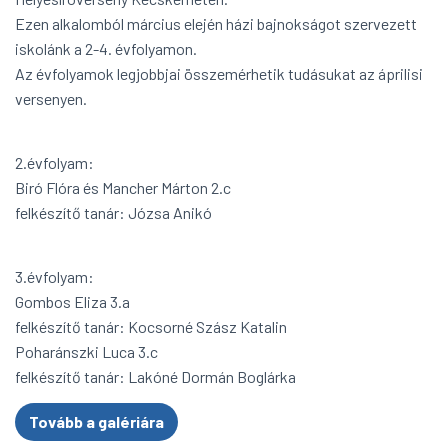
Ezen alkalomból március elején házi bajnokságot szervezett
iskolánk a 2-4. évfolyamon.
Az évfolyamok legjobbjai összemérhetik tudásukat az áprilisi
versenyen.
2.évfolyam:
Biró Flóra és Mancher Márton 2.c
felkészítő tanár: Józsa Anikó
3.évfolyam:
Gombos Eliza 3.a
felkészítő tanár: Kocsorné Szász Katalin
Poharánszki Luca 3.c
felkészítő tanár: Lakóné Dormán Boglárka
Tovább a galériára