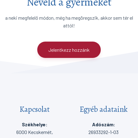
Neveld a gyermeket
a neki megfelelő módon, még ha megöregszik, akkor sem tér el
attól!
Jelentkezz hozzánk
Kapcsolat
Egyéb adataink
Székhelye:
Adószám:
6000 Kecskemét,
26933292-1-03