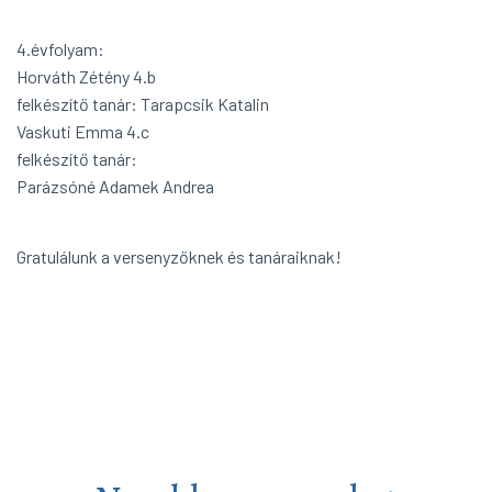
4.évfolyam:
Horváth Zétény 4.b
felkészítő tanár: Tarapcsik Katalin
Vaskuti Emma 4.c
felkészítő tanár:
Parázsóné Adamek Andrea
Gratulálunk a versenyzőknek és tanáraiknak!