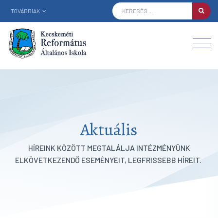
TOVÁBBIAK
Aktuális
HÍREINK KÖZÖTT MEGTALÁLJA INTÉZMÉNYÜNK
ELKÖVETKEZENDŐ ESEMÉNYEIT, LEGFRISSEBB HÍREIT.