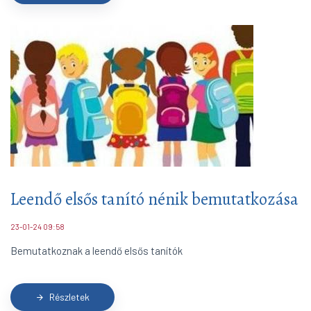
Leendő elsős tanító nénik bemutatkozása
23-01-24 09:58
Bemutatkoznak a leendő elsős tanítók
Részletek
arrow_forward