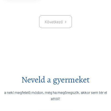
Következő
Következő
Neveld a gyermeket
a neki megfelelő módon, még ha megöregszik, akkor sem tér el
attól!