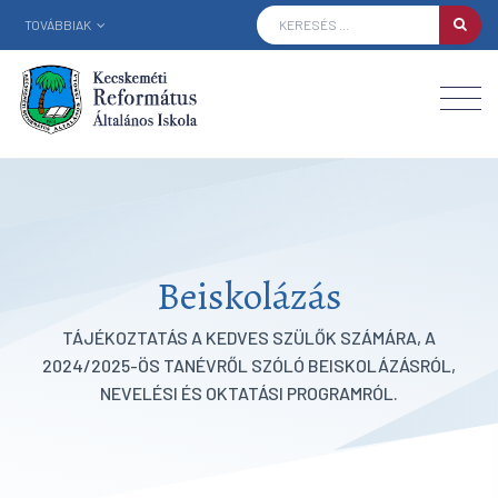
TOVÁBBIAK
Beiskolázás
TÁJÉKOZTATÁS A KEDVES SZÜLŐK SZÁMÁRA, A
2024/2025-ÖS TANÉVRŐL SZÓLÓ BEISKOLÁZÁSRÓL,
NEVELÉSI ÉS OKTATÁSI PROGRAMRÓL.