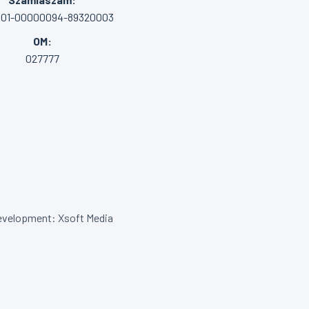
001-00000094-89320003
OM:
027777
velopment: Xsoft Media