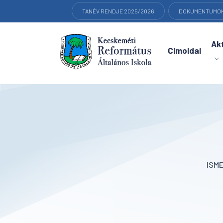
TANÉV RENDJE 2025/2026
DOKUMENTUMO
Akt
Címoldal
ISM