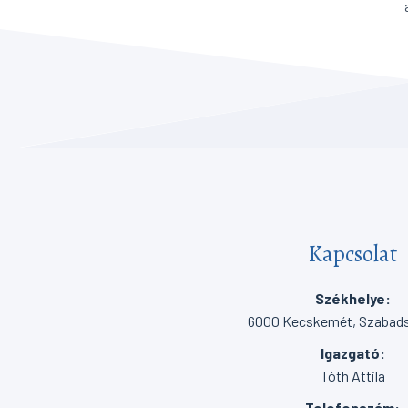
Kapcsolat
Székhelye:
6000 Kecskemét, Szabadsá
Igazgató:
Tóth Attila
Telefonszám: