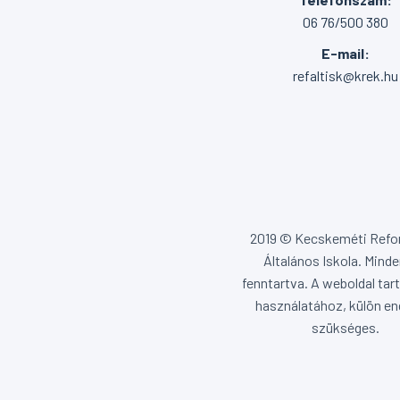
06 76/500 380
E-mail:
refaltisk@krek.hu
2019 © Kecskeméti Ref
Általános Iskola. Minde
fenntartva. A weboldal ta
használatához, külön en
szükséges.