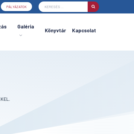
PÁLYÁZATOK
zás
Galéria
Könyvtár
Kapcsolat
KEL.