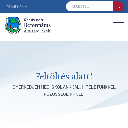
TOVÁBBIAK
Feltöltés alatt!
ISMERKEDJEN MEG ISKOLÁNKKAL, HITÉLETÜNKKEL,
KÖZÖSSÉGEINKKEL.