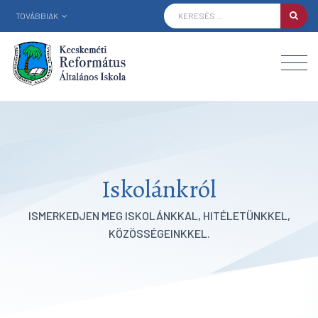
TOVÁBBIAK
Iskolánkról
ISMERKEDJEN MEG ISKOLÁNKKAL, HITÉLETÜNKKEL,
KÖZÖSSÉGEINKKEL.